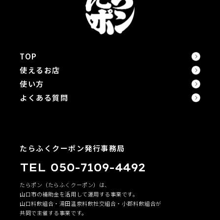
TOP
使えるお店
使い方
よくある質問
たらふくクーポン発行事務局
TEL 050-7109-4492
たらポン（たらふくクーポン）は、
山口市の補助金を活用して運用する事業です。
山口料飲組合・湯田温泉料飲社交組合・小郡料飲組合が
共同で主催する事業です。