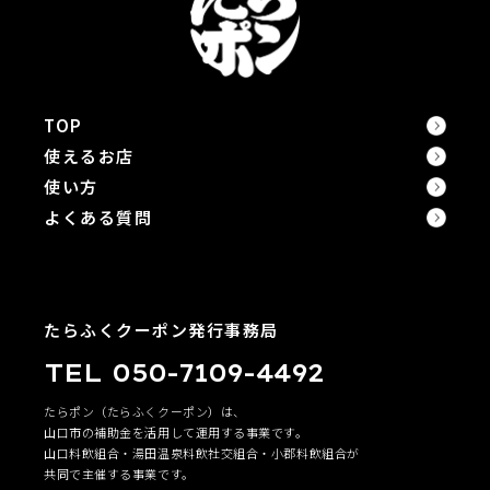
TOP
使えるお店
使い方
よくある質問
たらふくクーポン発行事務局
TEL 050-7109-4492
たらポン（たらふくクーポン）は、
山口市の補助金を活用して運用する事業です。
山口料飲組合・湯田温泉料飲社交組合・小郡料飲組合が
共同で主催する事業です。