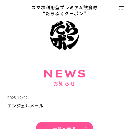
スマホ利用型プレミアム飲食券
MENU
“たらふくクーポン”
NEWS
お知らせ
2025.12/02
エンジェルメール
一覧へ戻る