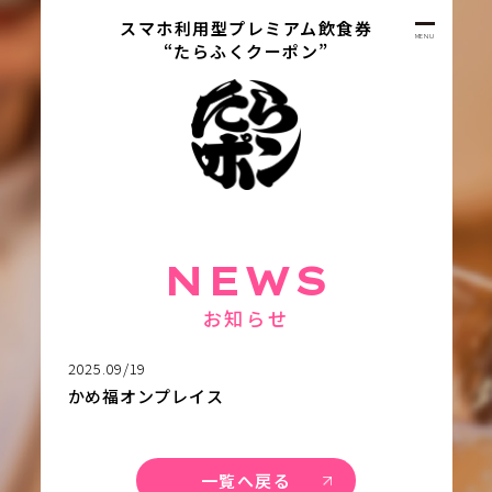
スマホ利用型プレミアム飲食券
MENU
“たらふくクーポン”
NEWS
お知らせ
2025.09/19
かめ福オンプレイス
一覧へ戻る