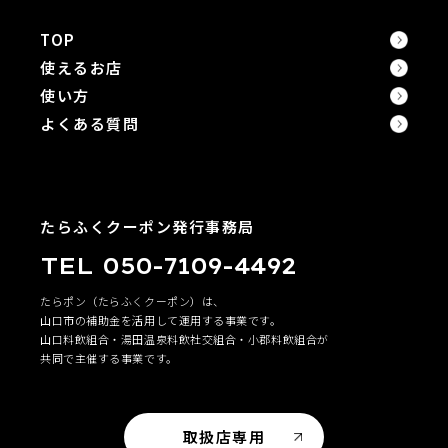
TOP
使えるお店
使い方
よくある質問
たらふくクーポン発行事務局
TEL 050-7109-4492
たらポン（たらふくクーポン）は、
山口市の補助金を活用して運用する事業です。
山口料飲組合・湯田温泉料飲社交組合・小郡料飲組合が
共同で主催する事業です。
取扱店専用